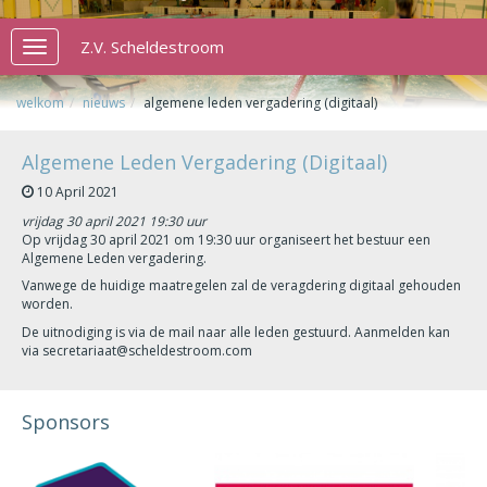
Z.V. Scheldestroom
Toggle
navigation
welkom
nieuws
algemene leden vergadering (digitaal)
Algemene Leden Vergadering (Digitaal)
10 April 2021
vrijdag 30 april 2021 19:30 uur
Op vrijdag 30 april 2021 om 19:30 uur organiseert het bestuur een
Algemene Leden vergadering.
Vanwege de huidige maatregelen zal de veragdering digitaal gehouden
worden.
De uitnodiging is via de mail naar alle leden gestuurd. Aanmelden kan
via secretariaat@scheldestroom.com
Sponsors