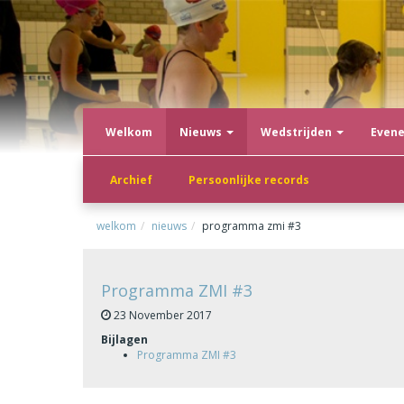
Welkom
Nieuws
Wedstrijden
Even
Archief
Persoonlijke records
welkom
nieuws
programma zmi #3
Programma ZMI #3
23 November 2017
Bijlagen
Programma ZMI #3