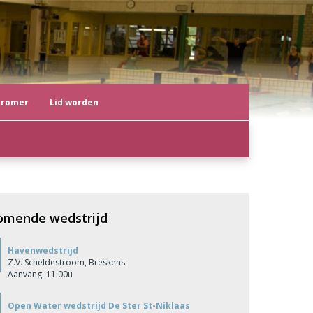
tromer
Lid worden
omende wedstrijd
Havenwedstrijd
Z.V. Scheldestroom, Breskens
Aanvang: 11:00u
Open Water wedstrijd De Ster St-Niklaas