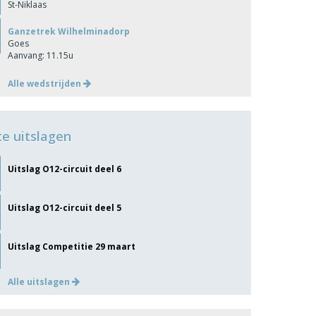
St-Niklaas
Ganzetrek Wilhelminadorp
Goes
Aanvang: 11.15u
Alle wedstrijden
te uitslagen
Uitslag O12-circuit deel 6
Uitslag O12-circuit deel 5
Uitslag Competitie 29 maart
Alle uitslagen