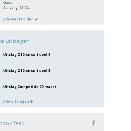
Goes
Aanvang: 11.15u
Alle wedstrijden
te uitslagen
Uitslag O12-circuit deel 6
Uitslag O12-circuit deel 5
Uitslag Competitie 29 maart
Alle uitslagen
book feed