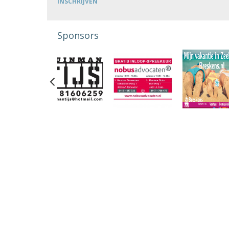
INSCHRIJVEN
Sponsors
Previous