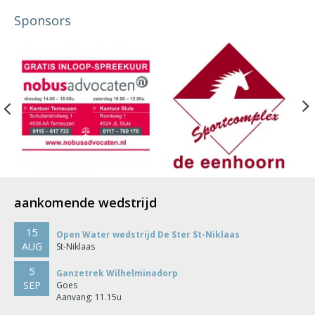
Sponsors
Previous
aankomende wedstrijd
15
Open Water wedstrijd De Ster St-Niklaas
AUG
St-Niklaas
5
Ganzetrek Wilhelminadorp
SEP
Goes
Aanvang: 11.15u