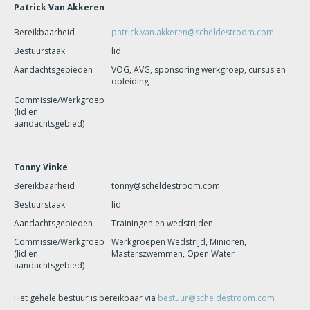
Patrick Van Akkeren
Bereikbaarheid
patrick.van.akkeren@scheldestroom.com
Bestuurstaak
lid
Aandachtsgebieden
VOG, AVG, sponsoring werkgroep, cursus en
opleiding
Commissie/Werkgroep
(lid en
aandachtsgebied)
Tonny Vinke
Bereikbaarheid
tonny@scheldestroom.com
Bestuurstaak
lid
Aandachtsgebieden
Trainingen en wedstrijden
Commissie/Werkgroep
Werkgroepen Wedstrijd, Minioren,
(lid en
Masterszwemmen, Open Water
aandachtsgebied)
Het gehele bestuur is bereikbaar via
bestuur@scheldestroom.com