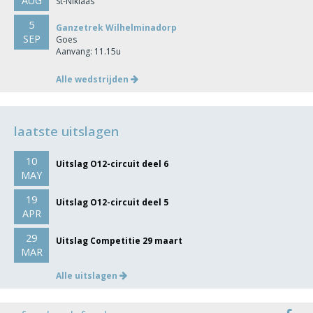
AUG
St-Niklaas
5
Ganzetrek Wilhelminadorp
SEP
Goes
Aanvang: 11.15u
Alle wedstrijden
laatste uitslagen
10
Uitslag O12-circuit deel 6
MAY
19
Uitslag O12-circuit deel 5
APR
29
Uitslag Competitie 29 maart
MAR
Alle uitslagen