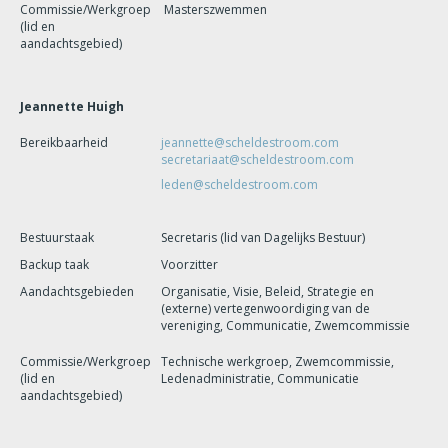
Commissie/Werkgroep
Masterszwemmen
(lid en
aandachtsgebied)
Jeannette Huigh
Bereikbaarheid
jeannette@scheldestroom.com
secretariaat@scheldestroom.com
leden@scheldestroom.com
Bestuurstaak
Secretaris (lid van Dagelijks Bestuur)
Backup taak
Voorzitter
Aandachtsgebieden
Organisatie, Visie, Beleid, Strategie en
(externe) vertegenwoordiging van de
vereniging, Communicatie, Zwemcommissie
Commissie/Werkgroep
Technische werkgroep, Zwemcommissie,
(lid en
Ledenadministratie, Communicatie
aandachtsgebied)